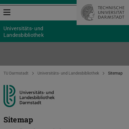
Menü öffnen
Universitäts- und
Landesbibliothek
Sitemap
Sie befinden sich hier:
TU Darmstadt
Universitäts- und Landesbibliothek
Sitemap
Sitemap