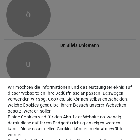
Ö
Dr.
Silvia Uhlemann
U
Wir möchten die Informationen und das Nutzungserlebnis auf
dieser Webseite an Ihre Bedürfnisse anpassen. Deswegen
Doris Michel
verwenden wir sog. Cookies. Sie können selbst entscheiden,
welche Cookies genau bei Ihrem Besuch unserer Webseiten
gesetzt werden sollen.
M
Einige Cookies sind für den Abruf der Website notwendig,
damit diese auf Ihrem Endgerät richtig anzeigen werden
kann. Diese essentiellen Cookies können nicht abgewählt
werden.