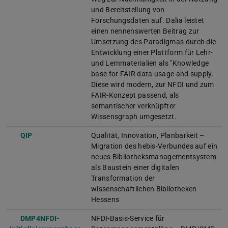
und Bereitstellung von
Forschungsdaten auf. Dalia leistet
einen nennenswerten Beitrag zur
Umsetzung des Paradigmas durch die
Entwicklung einer Plattform für Lehr-
und Lernmaterialien als "Knowledge
base for FAIR data usage and supply.
Diese wird modern, zur NFDI und zum
FAIR-Konzept passend, als
semantischer verknüpfter
Wissensgraph umgesetzt.
QIP
Qualität, Innovation, Planbarkeit –
Migration des hebis-Verbundes auf ein
neues Bibliotheksmanagementsystem
als Baustein einer digitalen
Transformation der
wissenschaftlichen Bibliotheken
Hessens
DMP4NFDI-
NFDI-Basis-Service für