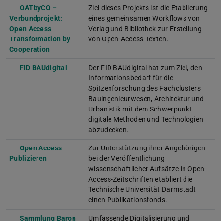
OATbyCO –
Ziel dieses Projekts ist die Etablierung
Verbundprojekt:
eines gemeinsamen Workflows von
Open Access
Verlag und Bibliothek zur Erstellung
Transformation by
von Open-Access-Texten.
Cooperation
FID BAUdigital
Der FID BAUdigital hat zum Ziel, den
Informationsbedarf für die
Spitzenforschung des Fachclusters
Bauingenieurwesen, Architektur und
Urbanistik mit dem Schwerpunkt
digitale Methoden und Technologien
abzudecken.
Open Access
Zur Unterstützung ihrer Angehörigen
Publizieren
bei der Veröffentlichung
wissenschaftlicher Aufsätze in Open
Access-Zeitschriften etabliert die
Technische Universität Darmstadt
einen Publikationsfonds.
Sammlung Baron
Umfassende Digitalisierung und