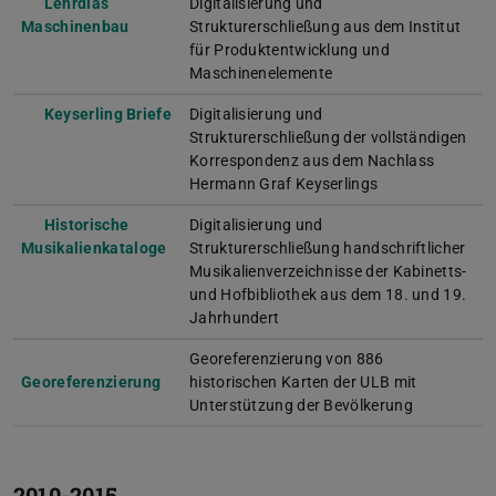
Lehrdias
Digitalisierung und
Maschinenbau
Strukturerschließung aus dem Institut
für Produktentwicklung und
Maschinenelemente
Keyserling Briefe
Digitalisierung und
Strukturerschließung der vollständigen
Korrespondenz aus dem Nachlass
Hermann Graf Keyserlings
Historische
Digitalisierung und
Musikalienkataloge
Strukturerschließung handschriftlicher
Musikalienverzeichnisse der Kabinetts-
und Hofbibliothek aus dem 18. und 19.
Jahrhundert
Georeferenzierung von 886
Georeferenzierung
historischen Karten der ULB mit
Unterstützung der Bevölkerung
2010-2015