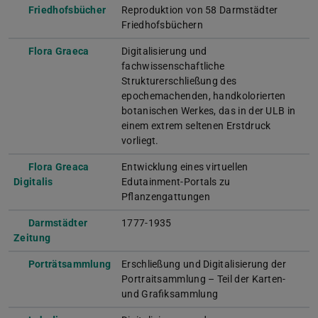
Friedhofsbücher
Reproduktion von 58 Darmstädter
Friedhofsbüchern
Flora Graeca
Digitalisierung und
fachwissenschaftliche
Strukturerschließung des
epochemachenden, handkolorierten
botanischen Werkes, das in der ULB in
einem extrem seltenen Erstdruck
vorliegt.
Flora Greaca
Entwicklung eines virtuellen
Digitalis
Edutainment-Portals zu
Pflanzengattungen
Darmstädter
1777-1935
Zeitung
Porträtsammlung
Erschließung und Digitalisierung der
Portraitsammlung – Teil der Karten-
und Grafiksammlung