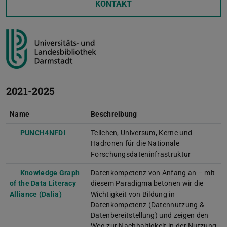
KONTAKT
2021-2025
Name
Beschreibung
PUNCH4NFDI
Teilchen, Universum, Kerne und
Hadronen für die Nationale
Forschungsdateninfrastruktur
Knowledge Graph
Datenkompetenz von Anfang an – mit
of the Data Literacy
diesem Paradigma betonen wir die
Alliance (Dalia)
Wichtigkeit von Bildung in
Datenkompetenz (Datennutzung &
Datenbereitstellung) und zeigen den
Weg zur Nachhaltigkeit in der Nutzung