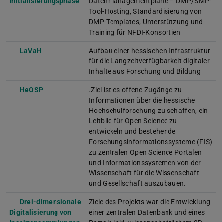
Initialisierungsphase
Datenmanagementpläne – DMP/SMP-
Tool-Hosting, Standardisierung von
DMP-Templates, Unterstützung und
Training für NFDI-Konsortien
LaVaH
Aufbau einer hessischen Infrastruktur
für die Langzeitverfügbarkeit digitaler
Inhalte aus Forschung und Bildung
HeOSP
.Ziel ist es offene Zugänge zu
Informationen über die hessische
Hochschulforschung zu schaffen, ein
Leitbild für Open Science zu
entwickeln und bestehende
Forschungsinformationssysteme (FIS)
zu zentralen Open Science Portalen
und Informationssystemen von der
Wissenschaft für die Wissenschaft
und Gesellschaft auszubauen.
Drei-dimensionale
Ziele des Projekts war die Entwicklung
Digitalisierung von
einer zentralen Datenbank und eines