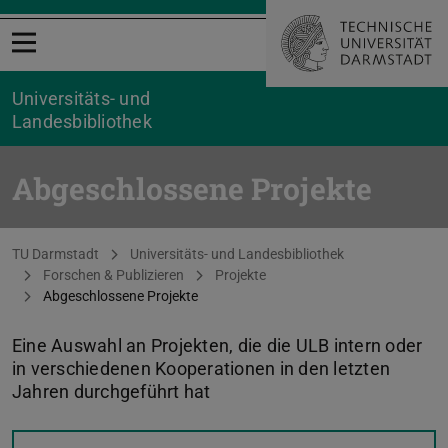
Menü öffnen
Universitäts- und
Landesbibliothek
Abgeschlossene Projekte
Sie befinden sich hier:
TU Darmstadt
Universitäts- und Landesbibliothek
Forschen & Publizieren
Projekte
Abgeschlossene Projekte
Eine Auswahl an Projekten, die die ULB intern oder
in verschiedenen Kooperationen in den letzten
Jahren durchgeführt hat