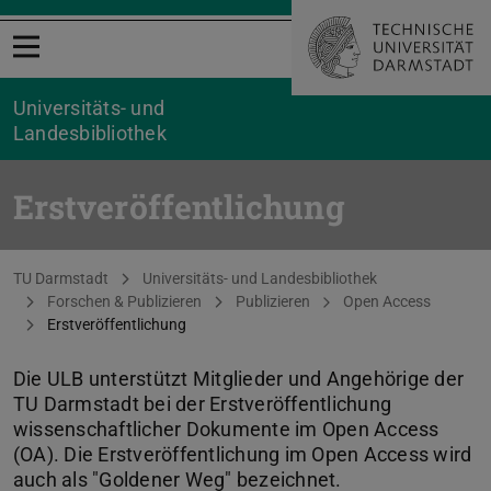
Menü öffnen
Universitäts- und
Landesbibliothek
Erstveröffentlichung
Sie befinden sich hier:
TU Darmstadt
Universitäts- und Landesbibliothek
Forschen & Publizieren
Publizieren
Open Access
Erstveröffentlichung
Die ULB unterstützt Mitglieder und Angehörige der
TU Darmstadt bei der Erstveröffentlichung
wissenschaftlicher Dokumente im Open Access
(OA). Die Erstveröffentlichung im Open Access wird
auch als "Goldener Weg" bezeichnet.