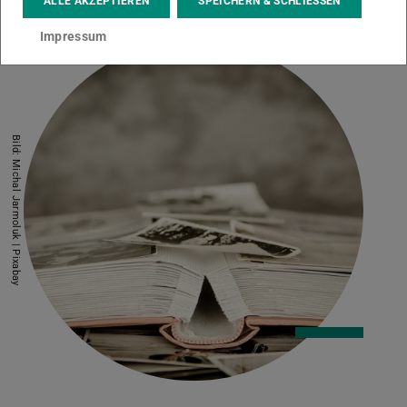
ALLE AKZEPTIEREN
SPEICHERN & SCHLIESSEN
Impressum
Bild: Michal Jarmoluk | Pixabay