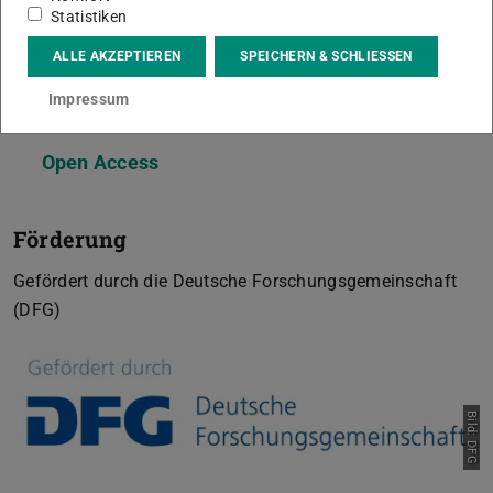
Statistiken
01.01.2021 – 31.12.2022
ALLE AKZEPTIEREN
SPEICHERN & SCHLIESSEN
Impressum
Weitere Informationen
Open Access
Förderung
Gefördert durch die Deutsche Forschungsgemeinschaft
(DFG)
Bild: DFG