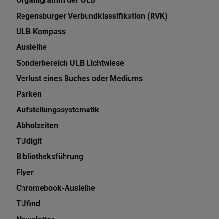
Organigramm der ULB
Regensburger Verbundklassifikation (RVK)
ULB Kompass
Ausleihe
Sonderbereich ULB Lichtwiese
Verlust eines Buches oder Mediums
Parken
Aufstellungssystematik
Abholzeiten
TUdigit
Bibliotheksführung
Flyer
Chromebook-Ausleihe
TUfind