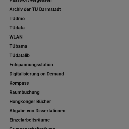
Passwort vergessen
Archiv der TU Darmstadt
TUdmo
TUdata
WLAN
TUbama
TUdatalib
Entspannungsstation
Digitalisierung on Demand
Kompass
Raumbuchung
Hongkonger Bücher
Abgabe von Dissertationen
Einzelarbeitsräume