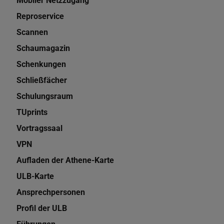
Mobiler Netzzugang
Reproservice
Scannen
Schaumagazin
Schenkungen
Schließfächer
Schulungsraum
TUprints
Vortragssaal
VPN
Aufladen der Athene-Karte
ULB-Karte
Ansprechpersonen
Profil der ULB