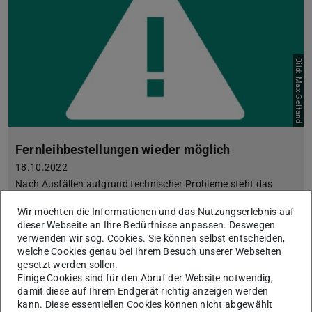
Bild: Max Gelfand
Fernleihbestellungen wieder möglich
18.10.2022
Nach Ausfällen aufgrund technischer Probleme steht das
hebis-​Fernleihportal wieder zur Verfügung.
Wir möchten die Informationen und das Nutzungserlebnis auf
dieser Webseite an Ihre Bedürfnisse anpassen. Deswegen
verwenden wir sog. Cookies. Sie können selbst entscheiden,
welche Cookies genau bei Ihrem Besuch unserer Webseiten
gesetzt werden sollen.
Einige Cookies sind für den Abruf der Website notwendig,
damit diese auf Ihrem Endgerät richtig anzeigen werden
kann. Diese essentiellen Cookies können nicht abgewählt