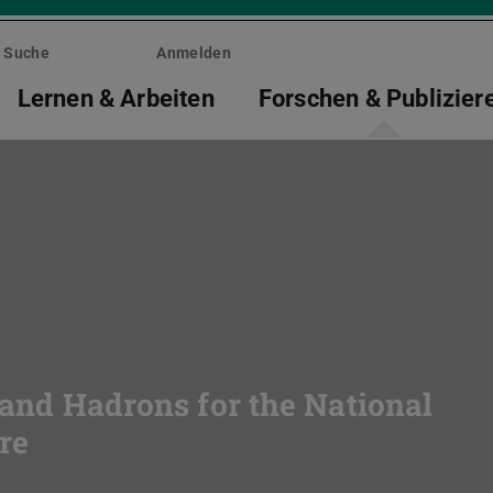
Suche
Anmelden
Lernen & Arbeiten
Forschen & Publizier
i and Hadrons for the National
re