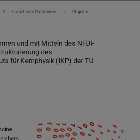
Forschen & Publizieren
Projekte
hmen und mit Mitteln des NFDI-
ukturierung des
ts für Kernphysik (IKP) der TU
scine
eichers