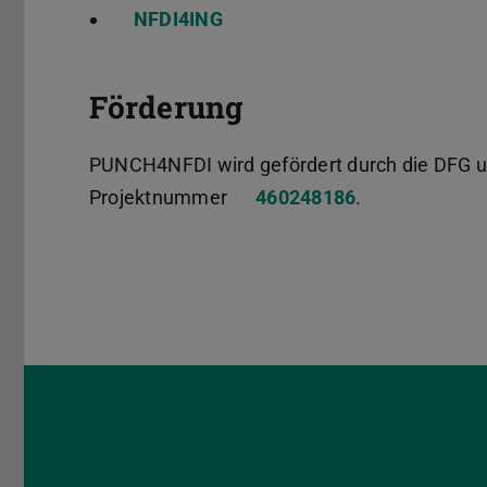
NFDI4ING
Förderung
PUNCH4NFDI wird gefördert durch die DFG u
Projektnummer
460248186
.