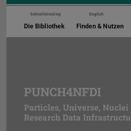
Menü
überspringen
Schnelleinstieg
English
Die Bibliothek
Finden & Nutzen
PUNCH4NFDI
Particles, Universe, Nucle
Research Data Infrastructu