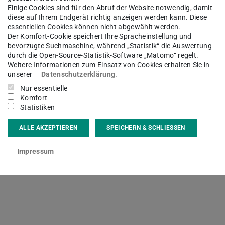
eurwissenschaften) entwickelt und genutzt.
Einige Cookies sind für den Abruf der Website notwendig, damit
diese auf Ihrem Endgerät richtig anzeigen werden kann. Diese
essentiellen Cookies können nicht abgewählt werden.
 von Coscine an der TU Darmstadt haben,
Der Komfort-Cookie speichert Ihre Spracheinstellung und
bevorzugte Suchmaschine, während „Statistik“ die Auswertung
durch die Open-Source-Statistik-Software „Matomo“ regelt.
Weitere Informationen zum Einsatz von Cookies erhalten Sie in
unserer
Datenschutzerklärung
.
Nur essentielle
Komfort
Statistiken
ALLE AKZEPTIEREN
SPEICHERN & SCHLIESSEN
Impressum