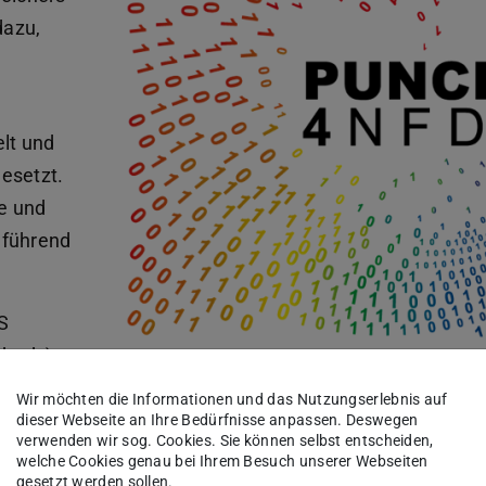
dazu,
lt und
esetzt.
e und
 führend
S
dards)
Wir möchten die Informationen und das Nutzungserlebnis auf
dieser Webseite an Ihre Bedürfnisse anpassen. Deswegen
verwenden wir sog. Cookies. Sie können selbst entscheiden,
welche Cookies genau bei Ihrem Besuch unserer Webseiten
ums NFDI4ING (Nationale
gesetzt werden sollen.