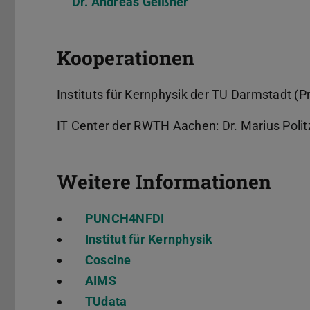
Dr. Andreas Geißner
Kooperationen
Instituts für Kernphysik der TU Darmstadt (Pro
IT Center der RWTH Aachen: Dr. Marius Polit
Weitere Informationen
PUNCH4NFDI
Institut für Kernphysik
Coscine
AIMS
TUdata