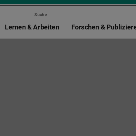
Suche
Lernen & Arbeiten
Forschen & Publizier