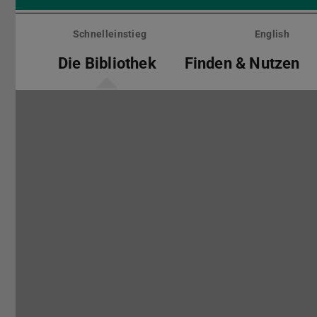
Menü
überspringen
Schnelleinstieg
English
Die Bibliothek
Finden & Nutzen