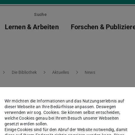
Suche
Lernen & Arbeiten
Forschen & Publizier
Die Bibliothek
Aktuelles
News
n während des
Wir möchten die Informationen und das Nutzungserlebnis auf
dieser Webseite an Ihre Bedürfnisse anpassen. Deswegen
verwenden wir sog. Cookies. Sie können selbst entscheiden,
welche Cookies genau bei Ihrem Besuch unserer Webseiten
gesetzt werden sollen.
Einige Cookies sind für den Abruf der Website notwendig, damit