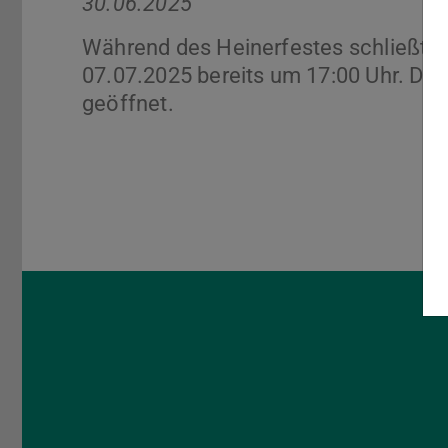
30.06.2025
Während des Heinerfestes schließt d
07.07.2025 bereits um 17:00 Uhr. Di
geöffnet.