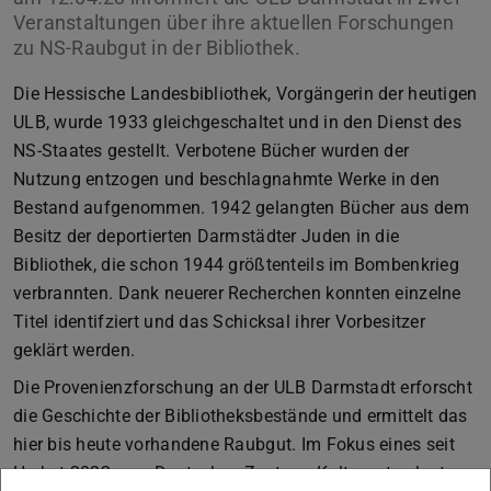
Veranstaltungen über ihre aktuellen Forschungen
zu NS-Raubgut in der Bibliothek.
Die Hessische Landesbibliothek, Vorgängerin der heutigen
ULB, wurde 1933 gleichgeschaltet und in den Dienst des
NS-Staates gestellt. Verbotene Bücher wurden der
Nutzung entzogen und beschlagnahmte Werke in den
Bestand aufgenommen. 1942 gelangten Bücher aus dem
Besitz der deportierten Darmstädter Juden in die
Bibliothek, die schon 1944 größtenteils im Bombenkrieg
verbrannten. Dank neuerer Recherchen konnten einzelne
Titel identifziert und das Schicksal ihrer Vorbesitzer
geklärt werden.
Die Provenienzforschung an der ULB Darmstadt erforscht
die Geschichte der Bibliotheksbestände und ermittelt das
hier bis heute vorhandene Raubgut. Im Fokus eines seit
Herbst 2022 vom Deutschen Zentrum Kulturgutverluste