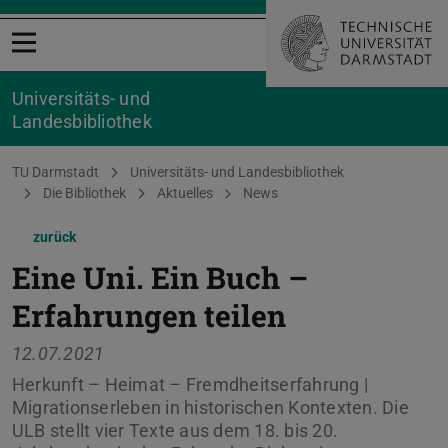
Menü öffnen
Universitäts- und
Landesbibliothek
Sie befinden sich hier:
TU Darmstadt
Universitäts- und Landesbibliothek
Die Bibliothek
Aktuelles
News
zurück
Eine Uni. Ein Buch –
Erfahrungen teilen
12.07.2021
Herkunft – Heimat – Fremdheitserfahrung |
Migrationserleben in historischen Kontexten. Die
ULB stellt vier Texte aus dem 18. bis 20.