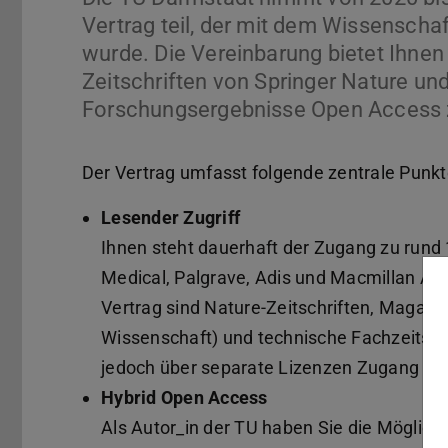
Vertrag teil, der mit dem Wissenscha
wurde. Die Vereinbarung bietet Ihnen 
Zeitschriften von Springer Nature und
Forschungsergebnisse Open Access z
Der Vertrag umfasst folgende zentrale Punkt
Lesender Zugriff
Ihnen steht dauerhaft der Zugang zu rund 1
Medical, Palgrave, Adis und Macmillan Ac
Vertrag sind Nature-Zeitschriften, Magazin
Wissenschaft) und technische Fachzeitschr
jedoch über separate Lizenzen Zugang zu 
Hybrid Open Access
Als Autor_in der TU haben Sie die Möglichke