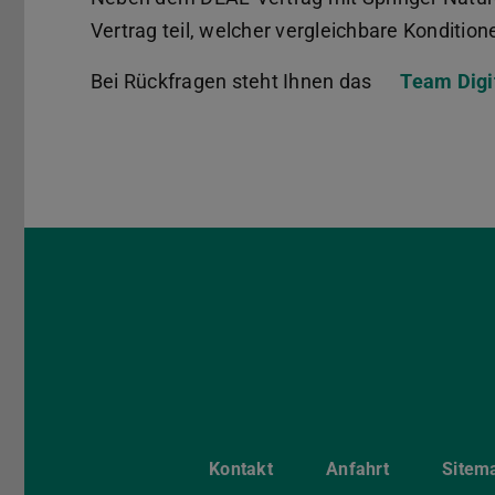
Vertrag teil, welcher vergleichbare Kondition
Bei Rückfragen steht Ihnen das
Team Digi
Kontakt
Anfahrt
Sitem