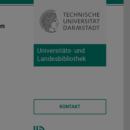
Suche öffnen
Zur Start
en
Universitäts- und
Landesbibliothek
KONTAKT