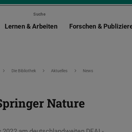
Suche
Lernen & Arbeiten
Forschen & Publizier
Die Bibliothek
Aktuelles
News
Springer Nature
s 2022 am deutschlandweiten DEAL-