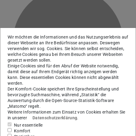
Wir möchten die Informationen und das Nutzungserlebnis auf
K
dieser Webseite an Ihre Bedürfnisse anpassen. Deswegen
verwenden wir sog. Cookies. Sie können selbst entscheiden,
welche Cookies genau bei Ihrem Besuch unserer Webseiten
gesetzt werden sollen.
Einige Cookies sind für den Abruf der Website notwendig,
damit diese auf Ihrem Endgerät richtig anzeigen werden
kann. Diese essentiellen Cookies können nicht abgewählt
werden.
Der Komfort-Cookie speichert Ihre Spracheinstellung und
bevorzugte Suchmaschine, während „Statistik“ die
Auswertung durch die Open-Source-Statistik-Software
„Matomo“ regelt.
Weitere Informationen zum Einsatz von Cookies erhalten Sie
Fachteam Geistes- und Sozialwissenschaften |
in unserer
Datenschutzerklärung
.
Historische Sammlungen
Nur essentielle
Komfort