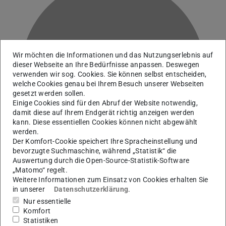
Wir möchten die Informationen und das Nutzungserlebnis auf
dieser Webseite an Ihre Bedürfnisse anpassen. Deswegen
F
verwenden wir sog. Cookies. Sie können selbst entscheiden,
welche Cookies genau bei Ihrem Besuch unserer Webseiten
gesetzt werden sollen.
Einige Cookies sind für den Abruf der Website notwendig,
damit diese auf Ihrem Endgerät richtig anzeigen werden
kann. Diese essentiellen Cookies können nicht abgewählt
werden.
Der Komfort-Cookie speichert Ihre Spracheinstellung und
bevorzugte Suchmaschine, während „Statistik“ die
Auswertung durch die Open-Source-Statistik-Software
„Matomo“ regelt.
Weitere Informationen zum Einsatz von Cookies erhalten Sie
in unserer
Datenschutzerklärung
.
Informationstechnologie, Forschung und Entwicklung
Nur essentielle
Komfort
Statistiken
Kontakt