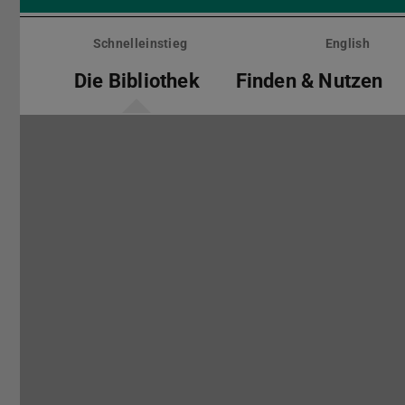
Menü
überspringen
Schnelleinstieg
English
Die Bibliothek
Finden & Nutzen