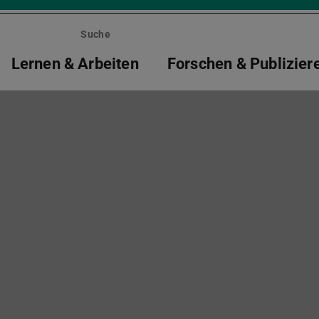
Suche
Lernen & Arbeiten
Forschen & Publizier