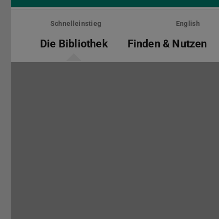
Menü
überspringen
Schnelleinstieg
English
Die Bibliothek
Finden & Nutzen