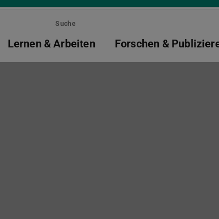
Suche
Lernen & Arbeiten
Forschen & Publizier