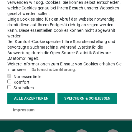
verwenden wir sog. Cookies. Sie können selbst entscheiden,
Geduld und Ihr Verständnis.
welche Cookies genau bei Ihrem Besuch unserer Webseiten
gesetzt werden sollen.
Einige Cookies sind für den Abruf der Website notwendig,
damit diese auf Ihrem Endgerät richtig anzeigen werden
KONTAKT
kann. Diese essentiellen Cookies können nicht abgewählt
werden.
Der Komfort-Cookie speichert Ihre Spracheinstellung und
bevorzugte Suchmaschine, während „Statistik“ die
Auswertung durch die Open-Source-Statistik-Software
„Matomo“ regelt.
Weitere Informationen zum Einsatz von Cookies erhalten Sie
in unserer
Datenschutzerklärung
.
Nur essentielle
Komfort
Statistiken
ALLE AKZEPTIEREN
SPEICHERN & SCHLIESSEN
Impressum