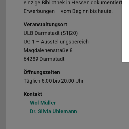
einzige Bibliothek in Hessen dokumentiert d
Erwerbungen – vom Beginn bis heute.
Veranstaltungsort
ULB Darmstadt (S1|20)
UG 1 – Ausstellungsbereich
Magdalenenstraße 8
64289 Darmstadt
Öffnungszeiten
Täglich 8:00 bis 20:00 Uhr
Kontakt
Wol Müller
Dr. Silvia Uhlemann