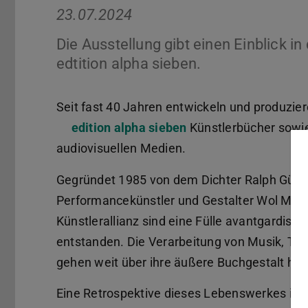
23.07.2024
Die Ausstellung gibt einen Einblick i
edtition alpha sieben.
Seit fast 40 Jahren entwickeln und produzie
edition alpha sieben
Künstlerbücher sowie
audiovisuellen Medien.
Gegründet 1985 von dem Dichter Ralph Günt
Performancekünstler und Gestalter Wol Mülle
Künstlerallianz sind eine Fülle avantgardi
entstanden. Die Verarbeitung von Musik, Tanz
gehen weit über ihre äußere Buchgestalt hin
Eine Retrospektive dieses Lebenswerkes ist a