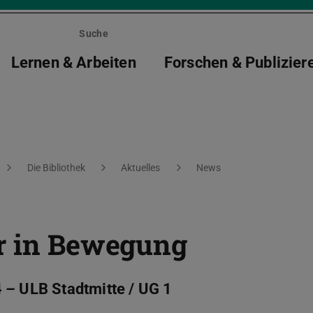
Suche
Lernen & Arbeiten
Forschen & Publizier
Die Bibliothek
Aktuelles
News
ur in Bewegung
 – ULB Stadtmitte / UG 1