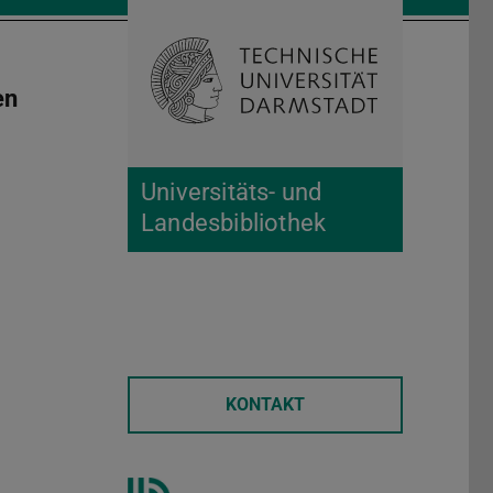
Suche öffnen
Zur Start
en
Universitäts- und
Landesbibliothek
KONTAKT