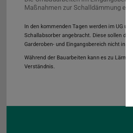
Maßnahmen zur Schalldämmung ergä
In den kommenden Tagen werden im UG und 
Schallabsorber angebracht. Diese sollen da
Garderoben- und Eingangsbereich nicht in d
Während der Bauarbeiten kann es zu Lärmen
Verständnis.