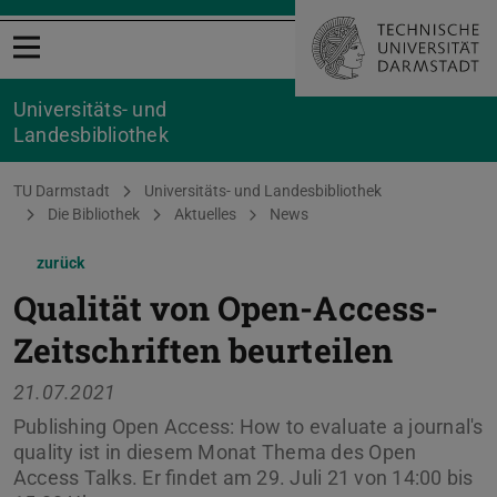
Menü öffnen
Universitäts- und
Landesbibliothek
Sie befinden sich hier:
TU Darmstadt
Universitäts- und Landesbibliothek
Die Bibliothek
Aktuelles
News
zurück
Qualität von Open-Access-
Zeitschriften beurteilen
21.07.2021
Publishing Open Access: How to evaluate a journal's
quality ist in diesem Monat Thema des Open
Access Talks. Er findet am 29. Juli 21 von 14:00 bis