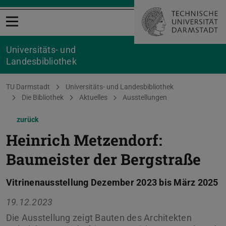
Menü öffnen
Universitäts- und
Landesbibliothek
Sie befinden sich hier:
TU Darmstadt
Universitäts- und Landesbibliothek
Die Bibliothek
Aktuelles
Ausstellungen
zurück
Heinrich Metzendorf:
Baumeister der Bergstraße
Vitrinenausstellung Dezember 2023 bis März 2025
19.12.2023
Die Ausstellung zeigt Bauten des Architekten