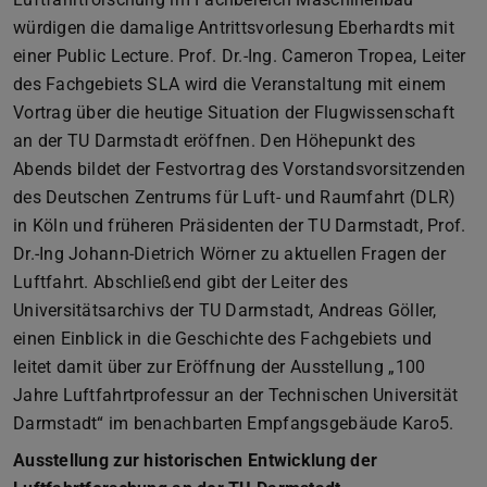
würdigen die damalige Antrittsvorlesung Eberhardts mit
einer Public Lecture. Prof. Dr.-Ing. Cameron Tropea, Leiter
des Fachgebiets SLA wird die Veranstaltung mit einem
Vortrag über die heutige Situation der Flugwissenschaft
an der TU Darmstadt eröffnen. Den Höhepunkt des
Abends bildet der Festvortrag des Vorstandsvorsitzenden
des Deutschen Zentrums für Luft- und Raumfahrt (DLR)
in Köln und früheren Präsidenten der TU Darmstadt, Prof.
Dr.-Ing Johann-Dietrich Wörner zu aktuellen Fragen der
Luftfahrt. Abschließend gibt der Leiter des
Universitätsarchivs der TU Darmstadt, Andreas Göller,
einen Einblick in die Geschichte des Fachgebiets und
leitet damit über zur Eröffnung der Ausstellung „100
Jahre Luftfahrtprofessur an der Technischen Universität
Darmstadt“ im benachbarten Empfangsgebäude Karo5.
Ausstellung zur historischen Entwicklung der