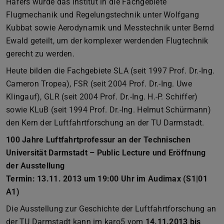
Hafers wurde das Institut in die Fachgebiete
Flugmechanik und Regelungstechnik unter Wolfgang
Kubbat sowie Aerodynamik und Messtechnik unter Bernd
Ewald geteilt, um der komplexer werdenden Flugtechnik
gerecht zu werden.
Heute bilden die Fachgebiete SLA (seit 1997 Prof. Dr.-Ing.
Cameron Tropea), FSR (seit 2004 Prof. Dr.-Ing. Uwe
Klingauf), GLR (seit 2004 Prof. Dr.-Ing. H.-P. Schiffer)
sowie KLuB (seit 1994 Prof. Dr.-Ing. Helmut Schürmann)
den Kern der Luftfahrtforschung an der TU Darmstadt.
100 Jahre Luftfahrtprofessur an der Technischen
Universität Darmstadt – Public Lecture und Eröffnung
der Ausstellung
Termin: 13.11. 2013 um 19:00 Uhr im Audimax (S1|01
A1)
Die Ausstellung zur Geschichte der Luftfahrtforschung an
der TU Darmstadt kann im karo5 vom
14.11.2013 bis