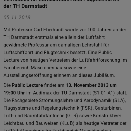
der TH Darmstadt
05.11.2013
Mit Professor Carl Eberhardt wurde vor 100 Jahren an der
TH Darmstadt erstmals eine allein der Luftfahrt
gewidmete Professur am damaligen Lehrstuhl für
Luftschiffahrt und Flugtechnik besetzt. Eine Public
Lecture von heutigen Vertretern der Luftfahrtforschung im
Fachbereich Maschinenbau sowie eine
Ausstellungseröffnung erinnern an dieses Jubiläum.
Die
Public Lecture
findet am
13. November 2013 um
19:00 Uhr
im Audimax der TU Darmstadt (S1|01 A1) statt.
Die Fachgebiete Strömungslehre und Aerodynamik (SLA),
Flugsysteme und Regelungstechnik (FSR), Gasturbinen,
Luft- und Raumfahrtantriebe (GLR) sowie Konstruktiver
Leichtbau und Bauweisen (KLuB) als heutige Vertreter der
Luftfahrtforschung im Fachbereich Maschinenbau