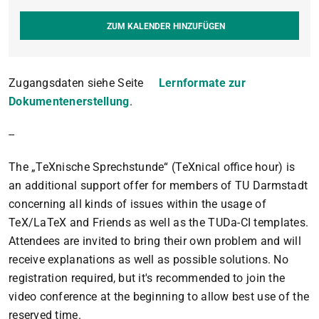
ZUM KALENDER HINZUFÜGEN
Zugangsdaten siehe Seite
Lernformate zur
Dokumentenerstellung
.
--
The „TeXnische Sprechstunde“ (TeXnical office hour) is
an additional support offer for members of TU Darmstadt
concerning all kinds of issues within the usage of
TeX/LaTeX and Friends as well as the TUDa-CI templates.
Attendees are invited to bring their own problem and will
receive explanations as well as possible solutions. No
registration required, but it's recommended to join the
video conference at the beginning to allow best use of the
reserved time.