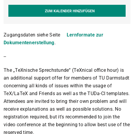
ZUM KALENDER HINZUFÜGEN
Zugangsdaten siehe Seite
Lernformate zur
Dokumentenerstellung
.
--
The „TeXnische Sprechstunde“ (TeXnical office hour) is
an additional support offer for members of TU Darmstadt
concerning all kinds of issues within the usage of
TeX/LaTeX and Friends as well as the TUDa-CI templates.
Attendees are invited to bring their own problem and will
receive explanations as well as possible solutions. No
registration required, but it's recommended to join the
video conference at the beginning to allow best use of the
reserved time.