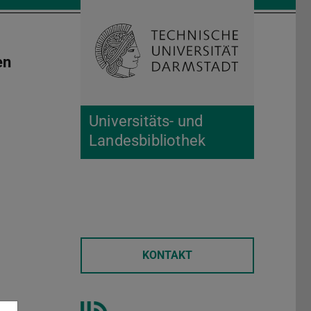
Suche öffnen
Zur Start
en
Universitäts- und
Landesbibliothek
KONTAKT